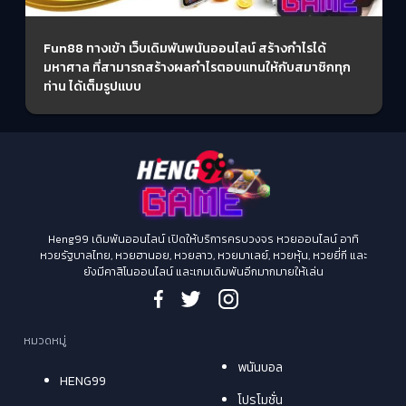
Fun88 ทางเข้า เว็บเดิมพันพนันออนไลน์ สร้างกำไรได้
มหาศาล ที่สามารถสร้างผลกำไรตอบแทนให้กับสมาชิกทุก
ท่าน ได้เต็มรูปแบบ
Heng99 เดิมพันออนไลน์ เปิดให้บริการครบวงจร หวยออนไลน์ อาทิ
หวยรัฐบาลไทย, หวยฮานอย, หวยลาว, หวยมาเลย์, หวยหุ้น, หวยยี่กี และ
ยังมีคาสิโนออนไลน์ และเกมเดิมพันอีกมากมายให้เล่น
หมวดหมู่
พนันบอล
HENG99
โปรโมชั่น