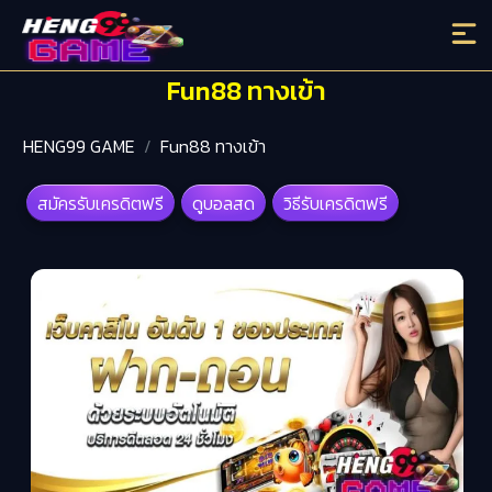
Fun88 ทางเข้า
HENG99 GAME
Fun88 ทางเข้า
สมัครรับเครดิตฟรี
ดูบอลสด
วิธีรับเครดิตฟรี