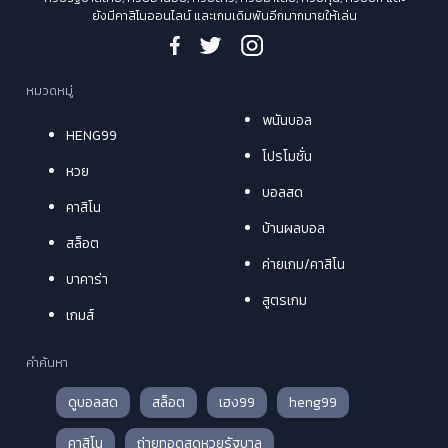
ยังมีคาสิโนออนไลน์ และเกมเดิมพันอีกมากมายให้เล่น
หมวดหมู่
พนันบอล
HENG99
โปรโมชั่น
หวย
บอลสด
คาสิโน
บ้านผลบอล
สล็อต
ค่ายเกม/คาสิโน
บาคาร่า
สูตรเกม
เกมส์
คำค้นหา
ดูบอลสด
สล็อต
เฮง99
heng99
คาสิโน
ถ่ายทอดสดหวยรัฐบาล