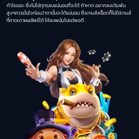
กำไรเยอะ ซึ่งไม่ใช่ทุกรอบแน่นอนที่จะได้ ถ้าหาก อยากลงเดิมพัน
สูงๆควรมั่นใจก่อนว่าตานั้นจะได้แน่นอน ซึ่งเกมส์สล็อตก็ไม่ใช่เกมส์
ที่คาดเดาผลลัพธ์ได้ ให้ลงพนันไปแต่พอดี