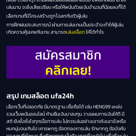
เล่นนาน จะยิ่งเสียเปรียบ หรือให้พนันด้วยเงินจำนวนที่น้อยลงก็ได้
เลือกเกมที่มีโครงสร้างถูกโฉลกกับตัวผู้เล่น
การฝึกฝนประสบการณ์ ผ่านการเล่นเกมเป็นประจำจะทำให้ผู้เล่น
เกิดความคุ้นเคยกับเกม สามารถ
เล่นสล็อต
ให้ได้กำไร
สรุป เกมสล็อต ufa24h
เลือกเว็บที่ปลอดภัย มีมาตรฐาน เชื่อถือได้ เช่น HENG99 แหล่ง
รวมเว็บพนันออนไลน์ ห้ามยืมเงินมาลงทุน วางแผนการเงินให้ดี มี
สติ ยับยั้งชั่งใจทุกเมื่อการเล่น ไม่ควรเล่นอย่างเอาจริงเอาจังหรือ
หมกมุ่นจนเกินไป เคารพกฎ ข้อตกลงการเล่น รักษากฎ ข้อบังคับ
ของเกมที่กำหนด ซึ่งถ้าหากคุณนั้นต้องการที่จะเข้าไป เพื่อที่จะเล่น