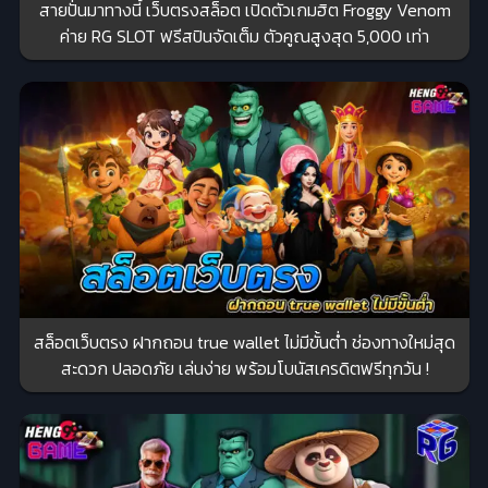
สายปั่นมาทางนี้ เว็บตรงสล็อต เปิดตัวเกมฮิต Froggy Venom
ค่าย RG SLOT ฟรีสปินจัดเต็ม ตัวคูณสูงสุด 5,000 เท่า
สล็อตเว็บตรง ฝากถอน true wallet ไม่มีขั้นต่ำ ช่องทางใหม่สุด
สะดวก ปลอดภัย เล่นง่าย พร้อมโบนัสเครดิตฟรีทุกวัน !