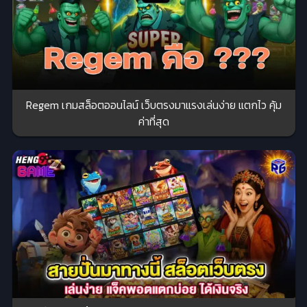
Regem เกมสล็อตออนไลน์ เว็บตรงมาแรงเล่นง่าย แตกไว คุ้ม
ค่าที่สุด