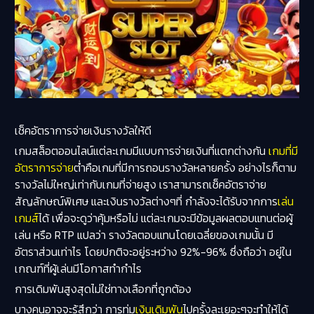
เช็คอัตราการจ่ายเงินรางวัลให้ดี
เกมสล็อตออนไลน์แต่ละเกมมีแบบการจ่ายเงินที่แตกต่างกัน
เกมที่มี
อัตราการจ่าย
ต่ำคือเกมที่มีการถอนรางวัลหลายครั้ง อย่างไรก็ตาม
รางวัลไม่ใหญ่เท่ากับเกมที่จ่ายสูง เราสามารถเช็คอัตราจ่าย
สัญลักษณ์พิเศษ และเงินรางวัลต่างๆที่ กำลังจะได้รับจากการ
เล่น
เกมส์
ได้ เพื่อจะดูว่าคุ้มหรือไม่ แต่ละเกมจะมีข้อมูลผลตอบแทนต่อผู้
เล่น หรือ RTP แปลว่า รางวัลตอบแทนโดยเฉลี่ยของเกมนั้น มี
อัตราส่วนเท่าไร โดยปกติจะอยู่ระหว่าง 92%-96% ซึ่งถือว่า อยู่ใน
เกณฑ์ที่ผู้เล่นมีโอกาสทำกำไร
การเดิมพันสูงสุดไม่ใช่ทางเลือกที่ถูกต้อง
บางคนอาจจะรู้สึกว่า การทุ่ม
เงินเดิมพัน
ไปครั้งละเยอะๆจะทำให้ได้