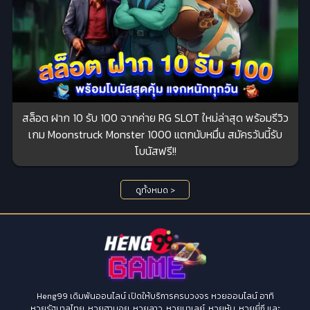
สล็อต ฝาก 10 รับ 100 จากค่าย RG SLOT ใหม่ล่าสุด พร้อมรีวิว
เกม Moonstruck Monster 1000 แตกนับหมื่น สมัครวันนี้รับ
โบนัสฟรี!!
ดูทั้งหมด >
Heng99 เดิมพันออนไลน์ เปิดให้บริการครบวงจร หวยออนไลน์ อาทิ
หวยรัฐบาลไทย, หวยฮานอย, หวยลาว, หวยมาเลย์, หวยหุ้น, หวยยี่กี และ