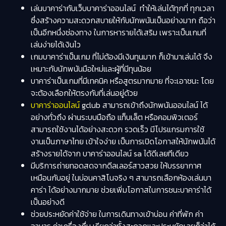
เล่นบาคาร่ากับเว็บบาคาร่าออนไลน์ ทำให้เล่นได้ทุกที่ ทุกเวลา
ซึ่งสร้างความสะดวกสบายให้กับนักพนันเป็นอย่างมาก ถือว่า
เป็นอีกหนึ่งช่องทาง ในการหารายได้เสริม เพราะเป็นเกมที่
เล่นง่ายได้เงินไว
เกมบาคาร่าเป็นเกม ที่ไม่ต้องมีเงินทุนมาก ก็เข้ามาเล่นได้ จึง
เหมาะกับนักพนันมือใหม่และผู้ที่มีทุนน้อย
บาคาร่าเป็นเกมที่มีเทคนิค หรือสูตรมากมาย ที่จะเอาชนะ โดย
จะต้องเลือกให้ตรงกับที่เล่นอยู่ด้วย
บาคาร่าออนไลน์
gclub สามารถเข้าถึงนักพนันออนไลน์ ได้
อย่างทั่วถึง ผ่านระบบมือถือ แท็บเล็ต หรือคอมพิวเตอร์
สามารถใช้งานได้อย่างสะดวก รวดเร็ว มีโปรแกรมการใช้
งานเป็นภาษาไทย เข้าใจง่าย เป็นการเปิดโอกาสให้นักพนันได้
สร้างรายได้จาก บาคาร่าออนไลน์ sa ได้ดีเลยทีเดียว
มีบริการถ่ายทอดสดจากดีลเลอร์สาวสวย ให้บรรยากาศ
เหมือนกับอยู่ ในบ่อนคาสิโนจริง ๆ สามารถเลือกห้องเล่นบา
คาร่า ได้อย่างมากมาย ช่วยเพิ่มโอกาสในการชนะบาคาร่าได้
เป็นอย่างดี
ช่วยประหยัดค่าใช้จ่าย ในการเดินทางเข้าบ่อน ค่าที่พัก ค่า
อาหาร ค่าเครื่องดื่ม เรียกว่าทั้งสะดวกและประหยัดเลยก็ว่าได้