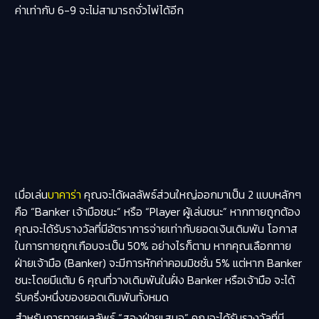
ค่าเท่ากับ 6-9 จะไม่สามารถจั่วไพ่ได้อีก
เมื่อเล่น
บาคาร่า
คุณจะได้ผลลัพธ์ส่วนใหญ่ออกมาเป็น 2 แบบหลักๆ
คือ “Banker เจ้ามือชนะ” หรือ “Player ผู้เล่นชนะ” หากทายถูกต้อง
คุณจะได้รับรางวัลที่มีอัตราการจ่ายเท่ากับยอดเงินเดิมพัน โอกาส
ในการทายถูกเกือบจะเป็น 50% อย่างไรก็ตาม หากคุณเลือกทาย
ฝ่ายเจ้ามือ (Banker) จะมีการหักค่าคอมมิชชั่น 5% แต่หาก Banker
ชนะโดยมีแต้ม 6 คุณที่วางเดิมพันในฝั่ง Banker หรือเจ้ามือ จะได้
รับครึ่งหนึ่งของยอดเดิมพันทั้งหมด
สำหรับการทายผลลัพธ์ “สองฝ่ายเสมอ” คุณจะได้รับรางวัลที่มี