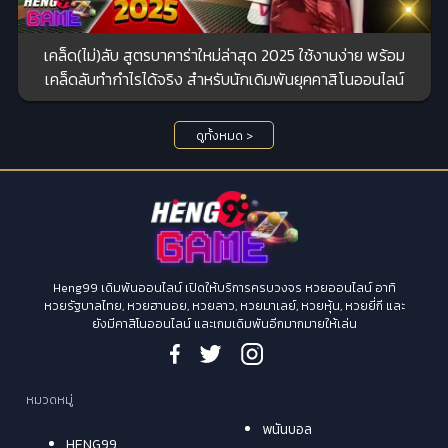
เคล็ด(ไม่)ลับ สูตรบาคาร่าใหม่ล่าสุด 2025 ใช้งานง่าย พร้อม
เคล็ดลับทำกำไรได้จริง สำหรับนักเดิมพันยุคคาสิโนออนไลน์
ดูทั้งหมด >
Heng99 เดิมพันออนไลน์ เปิดให้บริการครบวงจร หวยออนไลน์ อาทิ
หวยรัฐบาลไทย, หวยฮานอย, หวยลาว, หวยมาเลย์, หวยหุ้น, หวยยี่กี และ
ยังมีคาสิโนออนไลน์ และเกมเดิมพันอีกมากมายให้เล่น
หมวดหมู่
พนันบอล
HENG99