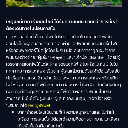
เหตุผลที่บาคาร่าออนไลน์ ได้รับความนิยม มากกว่าการที่เรา
ต้องเดินทางไปบ่อนคาสิโน
บาคาร่าออนไลน์เป็นเกมไพ่ที่ได้รับความนิยมในวงกลุ่มนักพนัน
ออนไลน์และผู้เล่นสามารถเข้าเล่นผ่านแอปพลิเคชันบนสมาร์ทโฟน
หรือคอมพิวเตอร์โน้ตบุ๊คได้เช่นกัน เมื่อเล่นบาคาร่าคุณจะทำการ
พนันระหว่างฝ่าย “ผู้เล่น” (Player) และ “เจ้ามือ” (Banker) โดยมีผู้
เจรจาการแจกไพ่ให้แต่ละฝ่าย โดยแจกไพ่ 2 ใบหรือไม่เกิน 3 ใบใน
ทุกๆ เกม การแจกไพ่จะเริ่มจากผู้เล่นแล้วตามด้วยเจ้ามือ แล้วสลับ
กันเรื่อยๆ จนครบ 2 ใบสำหรับแต่ละฝ่าย ในการแจกไพ่จะต้องเปิด
ไพ่โชว์เสมอ หากมีไพ่ที่คะแนนต่ำ ต้องการจั่วไพ่เพิ่ม อีกทั้งยังมีกฎ
เพิ่มเติมที่ควบคุมกระบวนการจั่วไพ่ด้วย ผลการแพ้ชนะในเกม
สามารถเป็นไปได้ในรูปแบบ “ผู้เล่น” (คะแนนสูง), “เจ้ามือ” หรือ
“เสมอ” ก็ได้
Heng99bet
บาคาร่าออนไลน์เป็นเกมที่ให้ ความสนุกสนานและ ไม่ทำให้
เครียด การเล่นนั้นไม่ต้องใช้ ความคิดอะไรมากมาย แค่เลือก
เดิมพันฝั่งใดฝั่งหนึ่งเท่านั้น