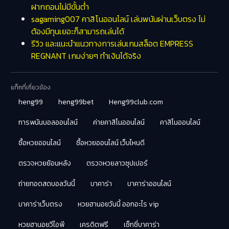
ฝากถอนไม่มีขั้นต่ำ
sagaming007 คาสิโนออนไลน์ เล่นพนันผ่านเว็บตรง ไม่
ต้องมีทุนเยอะก็สามารถเล่นได้
รีวิว และแนะนำแนวทางการเล่นเกมสล็อต EMPRESS
REGNANT เกมง่ายๆ ทำเงินได้จริง
แท็กที่เกี่ยวข้อง
heng99
heng99bet
Heng99club.com
การพนันบอลออนไลน์
ค่ายคาสิโนออนไลน์
คาสิโนออนไลน์
ซื้อหวยออนไลน์
ซื้อหวยออนไลน์ เว็บไหนดี
ตรวจหวยย้อนหลัง
ตรวจหวยลาวซุปเปอร์
ถ่ายทอดสดบอลวันนี้
บาคาร่า
บาคาร่าออนไลน์
บาคาร่าเว็บตรง
หวยฮานอยวันนี้ ออกอะไร vip
หวยฮานอยวีไอพี
เครดิตฟรี
เซ็กซี่บาคาร่า