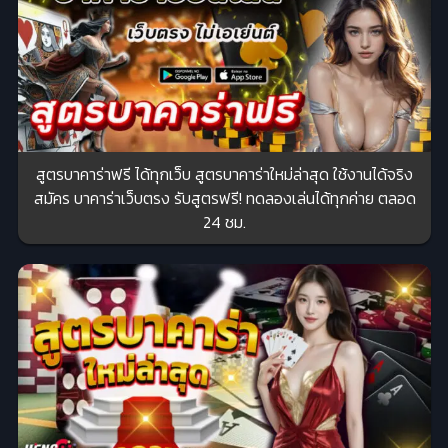
สูตรบาคาร่าฟรี ได้ทุกเว็บ สูตรบาคาร่าใหม่ล่าสุด ใช้งานได้จริง
สมัคร บาคาร่าเว็บตรง รับสูตรฟรี! ทดลองเล่นได้ทุกค่าย ตลอด
24 ชม.