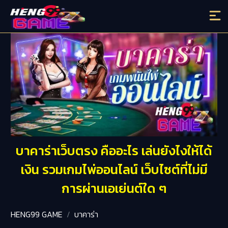
บาคาร่าเว็บตรง คืออะไร เล่นยังไงให้ได้
เงิน รวมเกมไพ่ออนไลน์ เว็บไซต์ที่ไม่มี
การผ่านเอเย่นต์ใด ๆ
HENG99 GAME
บาคาร่า