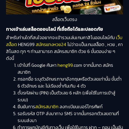
สล็อตเว็บตรง
ทางเข้าเล่นสล็อตออนไลน์ ที่เชื่อถือได้และปลอดภัย
สำหรับท่านใดที่สนใจอยากจะเข้ารวมเล่นเกมคาสิโนออนไลน์กับ
เว็บ
สล็อต
HENG99
สมัครแทงหวย24
ไม่ว่าจะเป็นเกมสล็อต , หวย , คา
สิโนสด ทุก ๆ ท่านสามารถ สมัครสมาชิก ด้วย 6 ขั้นตอนง่าย ๆ
ดังนี้
เข้าไปที่ Google ค้นหา
heng99
.com จากนั้นกด สมัคร
สมาชิก
กรอกชื่อ ระบุตัวอักษรภาษาอังกฤษหรือตัวเลขเท่านั้น ขั้นต่ำ
6 ตัวอักษร และ ไม่เรียงซ้ำกันเกิน 4 ตัว
ตั้งรหัสผ่าน (PIN) เป็นตัวเลข 6 หลัก (เพื่อใช้ในการเข้าสู่
ระบบ)
ยืนยันการ
สมัครสมาชิก
ลงทะเบียนเบอร์โทรศัพท์
รอรับรหัส OTP ส่งมาทาง SMS จากนั้นกรอกตัวเลขตามที่
ระบบส่งมา
ทำการผูกบัญชีกับทางเว็บ เพื่อใช้ในการ ฝาก – ถอน เป็นอัน