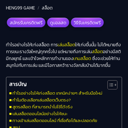
HENG99 GAME
สล็อต
สมัครรับเครดิตฟรี
ดูบอลสด
วิธีรับเครดิตฟรี
ทำไรอย่างไรให้เก่งสล็อต การ
เล่นสล็อต
ให้เก่งขึ้นนั้น ไม่ได้หมายถึง
การชนะรางวัลใหญ่ทุกครั้งไป แต่หมายถึงการเล่น
สล็อต
อย่างมีสติ
มีกลยุทธ์ และเข้าใจหลักการทำงานของ
เกมสล็อต
ซึ่งจะช่วยให้ท่าน
สนุกไปกับการเล่น และมีโอกาสคว้ารางวัลกลับบ้านได้มากขึ้น
สารบัญ
ทำไรอย่างไรให้เก่งสล็อต เทคนิคง่ายๆ สำหรับมือใหม่
ทำไมต้องเลือกเล่นสล็อตเว็บตรง?
สูตรสล็อต ที่สามารถนำไปใช้ได้จริง
เล่นสล็อตออนไลน์อย่างไรให้ชนะ
ทางเข้าเล่นสล็อตออนไลน์ ที่เชื่อถือได้และปลอดภัย
สรุป