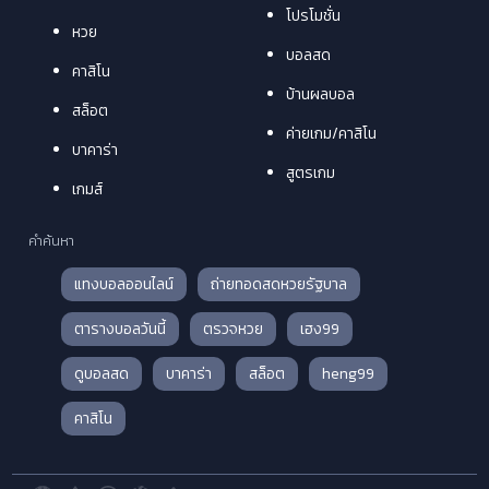
โปรโมชั่น
หวย
บอลสด
คาสิโน
บ้านผลบอล
สล็อต
ค่ายเกม/คาสิโน
บาคาร่า
สูตรเกม
เกมส์
คำค้นหา
แทงบอลออนไลน์
ถ่ายทอดสดหวยรัฐบาล
ตารางบอลวันนี้
ตรวจหวย
เฮง99
ดูบอลสด
บาคาร่า
สล็อต
heng99
คาสิโน