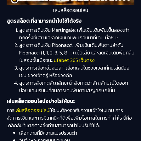
เล่นสล็อตออนไลน์
สูตรสล็อต ที่สามารถนำไปใช้ได้จริง
สูตรการเดินเงิน Martingale: เพิ่มเงินเดิมพันเป็นสองเท่า
ทุกครั้งที่เสีย และลดเงินเดิมพันกลับมาที่เดิมเมื่อชนะ
สูตรการเดินเงิน Fibonacci: เพิ่มเงินเดิมพันตามลำดับ
Fibonacci (1, 1, 2, 3, 5, 8, …) เมื่อเสีย และลดเงินเดิมพันกลับ
ไปสองขั้นเมื่อชนะ
ufabet 365 เว็บตรง
สูตรการเลือกช่วงเวลา: เลือกเล่นในช่วงเวลาที่คนเล่นน้อย
เช่น ช่วงเช้าตรู่ หรือช่วงดึก
สูตรการสังเกตสัญลักษณ์: สังเกตว่าสัญลักษณ์ใดออก
บ่อย และปรับเปลี่ยนการเดิมพันตามสัญลักษณ์นั้น
เล่นสล็อตออนไลน์อย่างไรให้ชนะ
การ
เล่นสล็อตออนไลน์
ให้ชนะต้องอาศัยความเข้าใจในเกม การ
จัดการเงิน และการมีเทคนิคที่ดีเพื่อเพิ่มโอกาสในการทำกำไร นี่คือ
เคล็ดลับที่แตกต่างซึ่งท่านสามารถนำไปปรับใช้ได้:
เลือกเกมที่มีความแปรปรวนต่ำ
จับจังหวะการหมุนของเกม