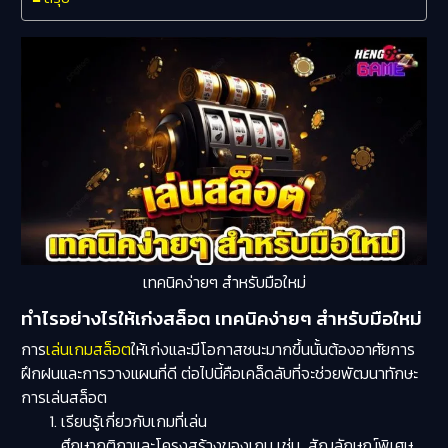
เทคนิคง่ายๆ สำหรับมือใหม่
ทำไรอย่างไรให้เก่งสล็อต เทคนิคง่ายๆ สำหรับมือใหม่
การ
เล่นเกมสล็อต
ให้เก่งและมีโอกาสชนะมากขึ้นนั้นต้องอาศัยการ
ฝึกฝนและการวางแผนที่ดี ต่อไปนี้คือเคล็ดลับที่จะช่วยพัฒนาทักษะ
การเล่นสล็อต
เรียนรู้เกี่ยวกับเกมที่เล่น
ศึกษากติกาและโครงสร้างของเกม เช่น สัญลักษณ์พิเศษ