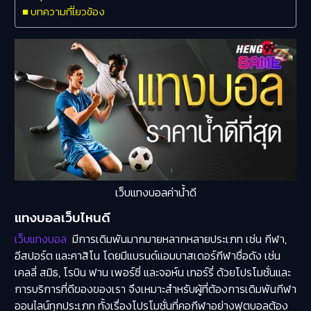
บทความที่เี่ยวข้อง
เว็บแทงบอลค่าน้ำดี
แทงบอลเว็บไหนดี
เว็บแทงบอล
มีการเดิมพันมากมายหลากหลายประเภท เช่น กีฬา,
อีสปอร์ต และคาสิโน โดยมีแบรนด์แอมบาสเดอร์กีฬาชื่อดัง เช่น
เคลลี่ สมิธ, โรบิน ฟาน เพอร์ซี่ และจอห์น เทอร์รี่ ด้วยโปรโมชั่นและ
การบริการที่ดีของของเรา จึงเหมาะสําหรับผู้ที่ต้องการเดิมพันกีฬา
ออนไลน์ทุกประเภท
ทั้งเรื่องโปรโมชั่นที่คอกีฬาอย่างฟุตบอลต้อง