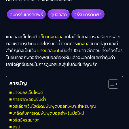
สมัครรับเครดิตฟรี
ดูบอลสด
วิธีรับเครดิตฟรี
แทงบอลเว็บไหนดี
เว็บแทงบอล
ออนไลน์ ที่เล่นง่ายรองรับการฝาก
ถอนหลายรูปแบบ และได้รับค่าน้ำจากการ
แทงบอล
มากที่สุด และที่
สำคัญยังเป็นเว็บ
แทงบอลauto
ขั้นต่ำ 10 บาท อีกด้วย ทั้งเรื่องโปร
โมชั่นที่คอกีฬาอย่างฟุตบอลต้องเห็นแล้วจะบอกได้เลยว่าคุ้มค่า
เอาใจผู้ที่ชื่นชอบในการดูบอลและลุ้นไปกับทีมที่คุณรัก
สารบัญ
แทงบอลเว็บไหนดี
การฝาก/ถอนขั้นต่ำ
วิธีเลือกเว็บไซต์เดิมพันฟุตบอลที่เหมาะสำหรับคุณ
เคล็ดลับการเดิมพันฟุตบอลสําหรับมือใหม่
วิธีสมัครสมาชิก
สรุป