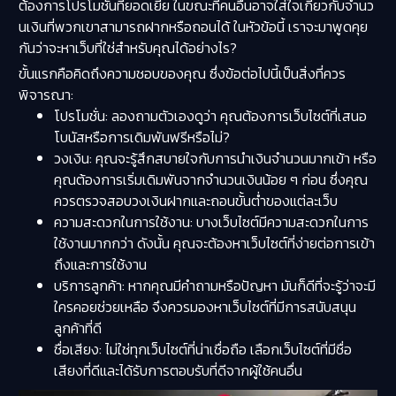
ต้องการโปรโมชั่นที่ยอดเยี่ย ในขณะที่คนอื่นอาจใส่ใจเกี่ยวกับจํานว
นเงินที่พวกเขาสามารถฝากหรือถอนได้ ในหัวข้อนี้ เราจะมาพูดคุย
กันว่าจะหาเว็บที่ใช่สําหรับคุณได้อย่างไร?
ขั้นแรกคือคิดถึงความชอบของคุณ ซึ่งข้อต่อไปนี้เป็นสิ่งที่ควร
พิจารณา:
โปรโมชั่น
: ลองถามตัวเองดูว่า คุณต้องการเว็บไซต์ที่เสนอ
โบนัสหรือการเดิมพันฟรีหรือไม่?
วงเงิน
: คุณจะรู้สึกสบายใจกับการนําเงินจํานวนมากเข้า หรือ
คุณต้องการเริ่มเดิมพันจากจำนวนเงินน้อย ๆ ก่อน ซึ่งคุณ
ควรตรวจสอบวงเงินฝากและถอนขั้นต่ำของแต่ละเว็บ
ความสะดวกในการใช้งาน
: บางเว็บไซต์มีความสะดวกในการ
ใช้งานมากกว่า ดังนั้น คุณจะต้องหาเว็บไซต์ที่ง่ายต่อการเข้า
ถึงและการใช้งาน
บริการลูกค้า
: หากคุณมีคําถามหรือปัญหา มันก็ดีที่จะรู้ว่าจะมี
ใครคอยช่วยเหลือ จึงควรมองหาเว็บไซต์ที่มีการสนับสนุน
ลูกค้าที่ดี
ชื่อเสียง
: ไม่ใช่ทุกเว็บไซต์ที่น่าเชื่อถือ เลือกเว็บไซต์ที่มีชื่อ
เสียงที่ดีและได้รับการตอบรับที่ดีจากผู้ใช้คนอื่น