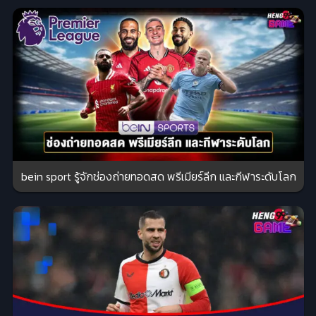
bein sport รู้จักช่องถ่ายทอดสด พรีเมียร์ลีก และกีฬาระดับโลก