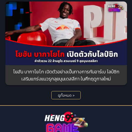
โยฮัน บากาโยโก เปิดตัวอย่างเป็นทางการกับอาร์เบ ไลป์ซิก
เสริมแกร่งแนวรุกลุยบุนเดสลีกา ในศึกฤดูกาลใหม่
ดูทั้งหมด >