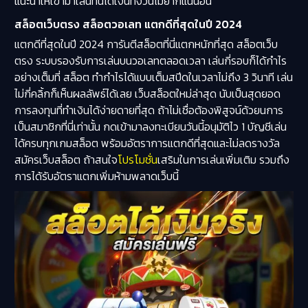
แนะนำให้เข้ามาเล่นที่นี่ได้เงินทั้งวันไม่ยากแน่นอน
สล็อตเว็บตรง สล็อตวอเลท แตกดีที่สุดในปี 2024
แตกดีที่สุดในปี 2024 การันตีสล็อตที่นี่แตกหนักที่สุด สล็อตเว็บ
ตรง ระบบรองรับการเล่นบนวอเลทตลอดเวลา เล่นกี่รอบก็ได้กำไร
อย่างเต็มที่ สล็อต ทำกำไรได้แบบเต็มสปีดในเวลาไม่ถึง 3 วินาที เล่น
ไม่กี่คลิ้กก็เห็นผลลัพธ์ได้เลย เว็บสล็อตใหม่ล่าสุด นับเป็นสุดยอด
การลงทุนที่ทำเงินได้ง่ายดายที่สุด ถ้าไม่เชื่อต้องพิสูจน์ด้วยนการ
เป็นสมาชิกที่นี่เท่านั้น กดเข้ามาลงทะเบียนวันนี้อนุมัติไว 1 บัญชีเล่น
ได้ครบทุกเกมสล็อต พร้อมอัตราการแตกดีที่สุดและไม่ลดรางวัล
สมัครเว็บสล็อต ถ้าสนใจ
โปรโมชั่น
เสริมในการเล่นเพิ่มเติม รวมถึง
การได้รับอัตราแตกเพิ่มห้ามพลาดเว็บนี้