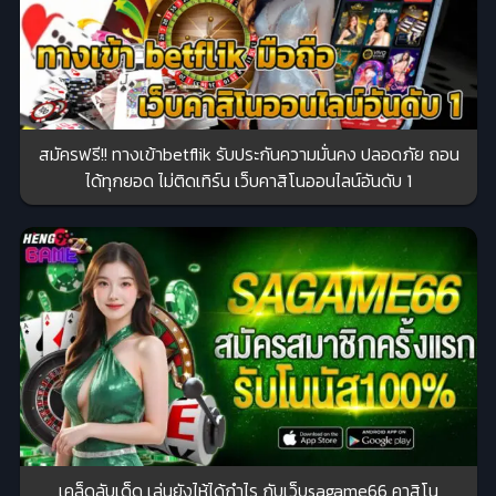
สมัครฟรี!! ทางเข้าbetflik รับประกันความมั่นคง ปลอดภัย ถอน
ได้ทุกยอด ไม่ติดเทิร์น เว็บคาสิโนออนไลน์อันดับ 1
เคล็ดลับเด็ด เล่นยังไห้ได้กำไร กับเว็บsagame66 คาสิโน