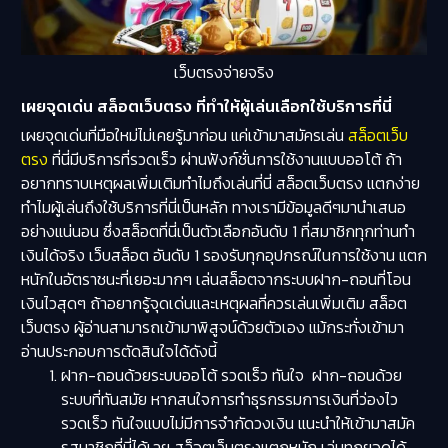
เว็บตรงจ่ายจริง
เผยจุดเด่น สล็อตเว็บตรง ที่ทำให้ผู้เล่นเลือกใช้บริการที่นี่
เผยจุดเด่นที่มือใหม่ไม่เคยรู้มาก่อน แค่เข้ามาสมัครเล่น
สล็อตเว็บ
ตรง
ที่นี่มีบริการที่รวดเร็ว ผ่านฟังก์ชั่นการใช้งานแบบออโต้ ถ้า
อยากทราบเหตุผลเพิ่มเติมทำไมถึงเล่นที่นี่ สล็อตเว็บตรง แตกง่าย
ทำไมผู้เล่นถึงใช้บริการที่นี่เป็นหลัก ทางเรามีข้อมูลดีๆมานำเสนอ
อย่างแน่นอน ซึ่งสล็อตที่นี่เป็นตัวเลือกอันดับ 1 ที่สมาชิกทุกท่านทำ
เงินได้จริง เว็บสล็อต อันดับ 1 รองรับทุกอุปกรณ์ในการใช้งาน แตก
หนักในอัตราชนะที่เยอะมากๆ เล่นสล็อตจากระบบฝาก-ถอนที่โอน
เงินไวสุดๆ ถ้าอยากรู้จุดเด่นและเหตุผลที่ควรเล่นเพิ่มเติม สล็อต
เว็บตรง ผู้อ่านสามารถเข้ามาพิสูจน์ด้วยตัวเอง แม้กระทั่งเข้ามา
อ่านประกอบการตัดสินใจได้ดังนี้
ฝาก-ถอนด้วยระบบออโต้ รวดเร็ว ทันใจ
ฝาก-ถอนด้วย
ระบบที่ทันสมัย หากสนใจการทำธุรกรรมการเงินที่ว่องไว
รวดเร็ว ทันใจแบบไม่มีการจำกัดวงเงิน แนะนำให้เข้ามาสมัค
รสมาชิกที่นี่ได้เลย สล็อตเว็บตรงแตกหนัก เล่นทุกยอดได้