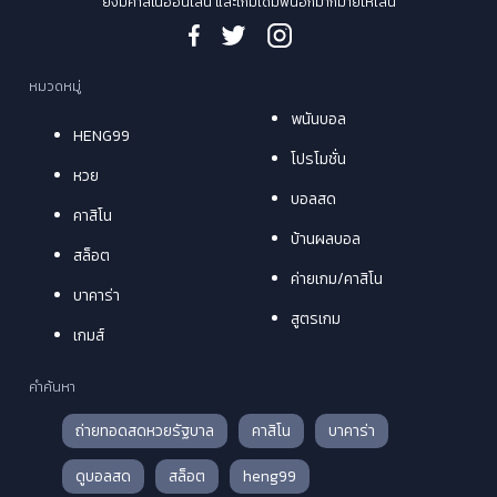
ยังมีคาสิโนออนไลน์ และเกมเดิมพันอีกมากมายให้เล่น
หมวดหมู่
พนันบอล
HENG99
โปรโมชั่น
หวย
บอลสด
คาสิโน
บ้านผลบอล
สล็อต
ค่ายเกม/คาสิโน
บาคาร่า
สูตรเกม
เกมส์
คำค้นหา
ถ่ายทอดสดหวยรัฐบาล
คาสิโน
บาคาร่า
ดูบอลสด
สล็อต
heng99