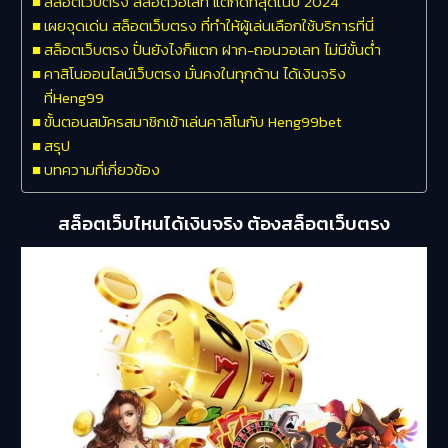
สล็อตเว็บตรง สล็อตวอเลท แตกดีที่สุดในปี 2024
เผยจุดเด่น สล็อตเว็บตรง ที่ทำให้ผู้เล่นเลือกใช้บริการที่นี่
สล็อตเว็บตรง ปั่นยังไงก็แตก ฝาก-ถอนวอเลท ไม่มีขั้นต่ำ
คาสิโนออนไลน์เว็บตรง มั่นคงในทุกด้าน ได้เงินจริง
ที่Heng99
ขั้นตอนสมัครสมาชิกเข้าเล่นคาสิโนกับ Heng99bet
สรุป
บทความที่เกี่ยวข้อง
สล็อตเว็บไหนได้เงินจริง ต้องสล็อตเว็บตรง