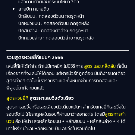
แล้วตามด้วยเลขที่ระบบให้มา 3ตัว
สายปัก
หมายถึง
ปักสิบบน : กดสองตัวบน กดรูดหน้า
ปักหน่วยบน : กดสองตัวบน กดรูดหลัง
ปักสิบล่าง : กดสองตัวล่าง กดรูดหน้า
ปักหน่วยล่าง : กดสองตัวล่าง กดรูดหลัง
รวมสูตรหวยยี่กีแม่นๆ 2566
เล่นยี่กีให้ได้กำไร ถ้าไม่มีเทคนิค ไม่มีวิธีการ
สูตร และเคล็ดลับ
ก็เป็น
เรื่องยากที่จะเล่นให้ได้ถอน แต่หารมีวิธีที่ถูกต้อง มันก็ง่ายนิดเดียว
สูตรต่างๆ ต่อไปนี้เรารวยรวมและทั้งหมดผ่านการทดสอบและ
พิสูจน์มาทั้งหมดแล้ว
สูตรหวยยี่กี
สูตรหาเลขวิ่งตัวเดียว
สูตรหาเลขวิ่งหรือเลขเสียวตัวเดียวแน้นๆ สำหรับแทงยี่กีเลขวิ่งใน
รอบถัดไป ให้เราดูผลในรอบที่ผ่านมาว่าออกอะไร โดยมี
สูตรการคำ
นวน
คือ ให้นำ เลขหลักร้อยบน + หลักสิบบน + หลักสิบล่าง + 4 ได้
เท่าไหร่? นำเลขหลักหน่วยเป็นเลขวิ่งในรอบถัดไป