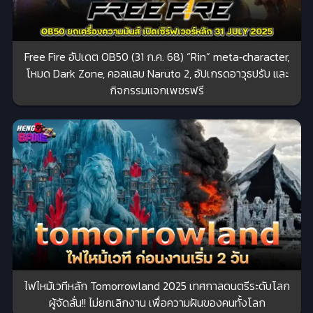
Free Fire อัปเดต OB50 (31 ก.ค. 68) “Rin” meta‑character,
โหมด Dark Zone, คอลแลบ Naruto 2, อัปเกรดอาวุธปรับ และ
กิจกรรมแจกเพชรฟรี
ไฟไหม้เวทีหลัก Tomorrowland 2025 เทศกาลดนตรีระดับโลก
ผู้จัดลั่น!! ไม่ยกเลิกงาน เพื่อความฝันของคนทั้งโลก