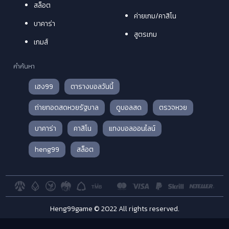
สล็อต
ค่ายเกม/คาสิโน
บาคาร่า
สูตรเกม
เกมส์
คำค้นหา
เฮง99
ตารางบอลวันนี้
ถ่ายทอดสดหวยรัฐบาล
ดูบอลสด
ตรวจหวย
บาคาร่า
คาสิโน
แทงบอลออนไลน์
heng99
สล็อต
Heng99game © 2022 All rights reserved.