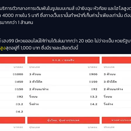
ให้บริการตัวกลางการเดิมพันในรูปแบบเกมส์ เป่ายิงฉุบ หัวก้อย และไฮโลสูง
0 ภายใน 5 นาที ซึ่งทางเว็บเรานั้นทำหน้าที่เก็บค่าน้ำเพียงเท่านั่น ดังน
รมากกว่า 1 ล้านคน
เฮง99 มีหวยออนไลน์ให้ท่านได้เล่นมากกว่า 20 ชนิด ไม่ว่าจะเป็น หวยรัฐ
สูง
สุดอยู่ที่ 1,000 บาท ซึ่งมีรายละเอียดดังนี้