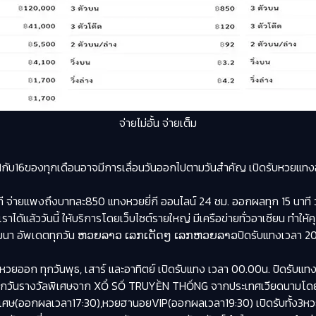
จ่ายไม่อั้น จ่ายเต็ม
กับ16ของทุกเดือนอาจมีการเลื่อนวันออกไปตามวันสำคัญ เปิดรับหวยแทงอ
 15 นาที จ่ายแพงถึงบาทละ850 แทงหวยยี่กี ออนไลน์ 24 ชม. ออกผลทุก 15 นาที
าได้แล้ววันนี้ ให้บริการโดยเว็บไซต์รายใหญ่ มีเครือข่ายทั่วอาเซียน ทำให
อัพเดตทุกวัน ຫວຍລາວ ເລກເດັດໆ ເລກຫວຍລາວปิดรับแทงเวลา 20.00น. 
ยออก ทุกวันพุธ, เสาร์ และอาทิตย์ เปิดรับแทง เวลา 00.00น. ปิดรับแ
นทุกวันรางวัลพิเศษจาก XỔ SỐ TRUYỀN THỐNG จากประเทศเวียดนามโดยตร
ศษ(ออกผลเวลา17:30),หวยฮานอยVIP(ออกผลเวลา19:30) เปิดรับทั้ง3ห