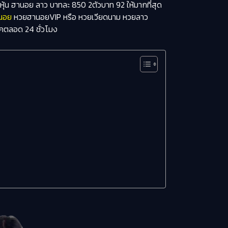
ี หุ้น ฮานอย ลาว บาทละ 850 2ตัวบาท 92 ให้มากที่สุด
นอย
หวยฮานอยVIP หรือ หวยเวียดนาม หวยลาว
โชคตลอด 24 ชั่วโมง