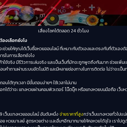
เสี่ยงโชคได้ตลอด 24 ชั่วโมง
ต้องเลือกยังไง
 ที่จะช่วยให้คุณได้เว็บซื้อหวยออนไลน์ ที่เหมาะกับตัวเองและตรงกับที่ตัวเอ
ักการในการเลือกยังไง
ค้าใช้จริง มีรีวิวการเล่นจริง และเป็นเว็บที่มักจะถูกพูดถึงกันมาก ช่วยเพิ่มเ
นการตอบคำถามผ่านระบบอัตโนมัติ และมีหลายช่องทางในการติดต่อ ไม่ว่าจะเป
นได้ทุกเวลา มีขั้นตอนง่ายๆ ใช้เวลาไม่นาน
ได้ว่าจะ แทงหวยผ่านคอมพิวเตอร์ โน๊ตบุ๊ค หรือแทงหวยบนมือถือ เว็บหวยท
เว็บเเทงหวยออนไลน์ อันดับหนึ่ง
จ่ายราคาที่สูง
กว่าเว็บเเทงหวยทั่วไปเเ
หวยมาเลย์ สูตรหวยต่าง เเละอื่นๆอีกมากมายให้คอหวยได้จุใจ เราไปดูเรื่