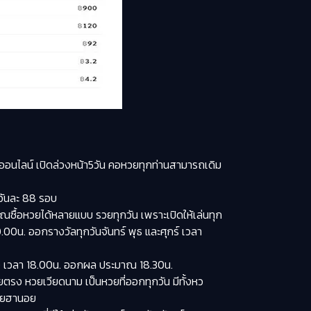
อนไลน์ เปิดล่วงหน้า5วัน คอหวยทุกท่านสามารถเดิม
 วันละ 88 รอบ
้คุณซื้อหวยได้หลายแบบ รวยทุกวัน เพราะเปิดให้เล่นทุก
ออกรางวัลทุกวันจันทร์ พุธ และศุกร์ เวลา
ทง เวลา 18.00น. ออกผล ประมาณ 18.30น.
ง หวยเวียดนาม เป็นหวยที่ออกทุกวัน มีทั้งหว
วยฮานอย