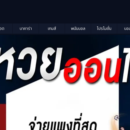
็อต
บาคาร่า
เกมส์
พนันบอล
โปรโมชั่น
บอ