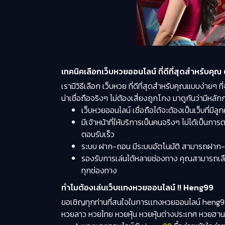
เทคนิคเลือกเว็บหวยออนไลน์ ที่ดีที่สุดสำหรับคุณ 
เรามีวิธีเลือก เว็บหวย ที่ดีที่สุดสำหรับคุณแบบง่ายๆ
น่าเชื่อถือจริงๆ ไม่ต้องเสี่ยงถูกโกง มาดูกันว่ามีหล
เว็บหวยออนไลน์ เชื่อถือได้จะต้องเป็นเว็บที่มีลูก
มีเจ้าหน้าที่ให้บริการเป็นคนจริงๆ ไม่ได้เป็
ตอบรับเร็ว
ระบบ ฝาก-ถอน มีระบบอัตโนมัติ สามารถฝาก-ถอ
รองรับการเล่นได้หลายช่องทาง คุณสามารถเลือก
ทุกช่องทาง
ทำไมต้องเล่นเว็บเเทงหวยออนไลน์ !! Heng99
ขอเชิญทุกท่านที่สนใจในการเเทงหวยออนไลน์ heng99 
หวยลาว หวยไทย หวยหุ้น หวยหุ้นต่างประเทศ หวยฮานอย 