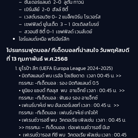
– ซันเดอร์แลนด์ 2-0 ลูตัน ทาวน์
– เบิร์นลีย์ 2-0 ฮัลล์ ซิตี้
– เวสต์บรอมวิช 0- 2 แบล็คเบิร์น โรเวอร์ส
– เชฟฟิลด์ ยูไนเต็ด 3 – 1 มิดเดิลสโบรช์
– สวอนซี ซิตี้ 0-1 เชฟฟิลด์ เวนส์เดย์
ไอร์แลนด์เหนือ พรีเมียร์ลีก
โปรแกรมฟุตบอล/ ทีเด็ดบอลที่น่าสนใจ วันพฤหัสบดี
ที่ 13 กุมภาพันธ์ พ.ศ.2568
ยูโรป้า ลีก (UEFA Europa League 2024-2025)
• มิดทิลแลนด์ พบ เรอัล โซเซียดาด เวลา 00:45 น. >>
ทรรศนะ -ทีเด็ดบอล : รอง มิดทิลแลนด์ 0.5
• ยูนิยง แซงต์ กิลลุส พบ อาแจ็กซ์ เวลา : 00.45 น. >>
ทรรศนะ -ทีเด็ดบอล : ฟันธง รอง อาแจ็กซ์
• เฟเนร์บาห์เช่ พบ อันเดอร์เลชท์ เวลา : 00.45 น. >>
ทรรศนะ -ทีเด็ดบอล : เฟเนร์บาห์เช่ เทใจให้
• เฟเรนซ์วารอซี่ พบ วิคตอเรีย เพิลเซ่น เวลา : 00.45 น.
>> ทรรศนะ – ทีเด็ดบอล : ต่อเฟเรนซ์วารอซี่ มีเฮ
• เฟเรนซ์วารอส ทีซี พบ วิคตอเรีย พัลเซ่น เวลา : 00.45