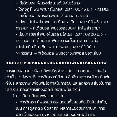
– ทีเด็ดบอล: ฟันธงต่อโมลด์ ยิงโชว์สาว
• ไวกิ้งกูร์ พบ พานาธิไนกอส เวลา : 00.45 น. >> ทรรศนะ
– ทีเด็ดบอล: ฟันธงต่อพานาธิไนกอส กอดชัย
• บัซคา โทโพล่า พบ จาเกียลโลเนีย เวลา : 00.45 น. >>
ทรรศนะ – ทีเด็ดบอล: ฟันธงรองบัซคา โทโพล่า น่ามา
• เอ็นเค เซลเย่ พบ อโปเอล นิโคเซีย เวลา : 03.00 น. >>
ทรรศนะ – ทีเด็ดบอล: ฟันธงวางเอ็นเค เซลเย่ เฮลั่น
• โอโมเนีย นิโคเซีย พบ ปาฟอส เวลา : 03.00 น.
>>ทรรศนะ – ทีเด็ดบอล: ฟันธงวางปาฟอส ยอดเยี่ยม
เทคนิคการแทงบอลและเลือกเดิมพันอย่างมืออาชีพ
การแทงบอลอย่างมืออาชีพไม่ใช่เพียงแค่การทายผลการแข่งขัน
เท่านั้น แต่ยังรวมถึงการวิเคราะห์ข้อมูลเชิงลึกและการเลือกเดิมพัน
ที่มีประสิทธิภาพ เพื่อเพิ่มโอกาสในการชนะและลดความเสี่ยงในการ
เสียเงิน เทคนิคการแทงบอลที่มืออาชีพใช้มีดังนี้
การศึกษาทีมและฟอร์มการเล่น
• การวิเคราะห์ฟอร์มการเล่นของทั้งสองทีมเป็นสิ่งสำคัญ
เช่น การดูสถิติ 5 นัดล่าสุด, ผลการแข่งขันที่ผ่านมา, การ
บาดเจ็บของนักเตะ หรือการแบนของนักเตะสำคัญ