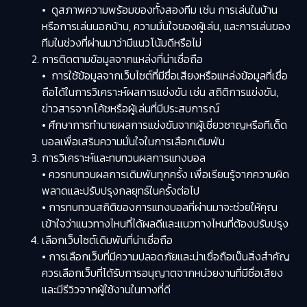
• ดูสภาพความพร้อมของทั้งสองทีม เช่น การเล่นในบ้าน
หรือการเล่นนอกบ้าน, ความมั่นใจของผู้เล่น, และการเล่นของ
ทีมในช่วงที่ผ่านมาว่ามีแนวโน้มดีหรือไม่
การติดตามข้อมูลจากแหล่งที่น่าเชื่อถือ
• การใช้ข้อมูลจากเว็บไซต์ที่มีชื่อเสียงหรือแหล่งข้อมูลที่เชื่อ
ถือได้ในการวิเคราะห์ผลการแข่งขัน เช่น สถิติการแข่งขัน,
ข่าวสารจากโค้ชหรือผู้เล่นที่มีประสบการณ์
• ศึกษาการทำนายผลการแข่งขันจากผู้เชี่ยวชาญหรือทีเด็ด
บอลเพื่อเสริมความมั่นใจในการเลือกเดิมพัน
การวิเคราะห์และทบทวนผลการแทงบอล
• ควรทบทวนผลการเดิมพันทุกครั้ง เพื่อเรียนรู้จากความผิด
พลาดและปรับปรุงกลยุทธ์ในครั้งต่อไป
• การทบทวนสถิติของการแทงบอลที่ผ่านมาจะช่วยให้คุณ
เข้าใจว่าแนวทางไหนที่ได้ผลดีและแนวทางไหนที่ต้องปรับปรุง
เลือกเว็บไซต์เดิมพันที่น่าเชื่อถือ
• การเลือกเว็บที่มีความปลอดภัยและน่าเชื่อถือเป็นสิ่งสำคัญ
ควรเลือกเว็บที่ได้รับการอนุญาตจากหน่วยงานที่มีชื่อเสียง
และมีรีวิวจากผู้ใช้งานในทางที่ดี