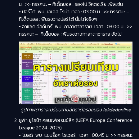
น. >> ทรรศนะ – ทีเด็ดบอล : รองไป วิคตอเรีย เพิลเซ่น
• ปอร์โต้ พบ เอเอส โรม่า เวลา : 03.00 น. >> ทรรศนะ –
ทีเด็ดบอล : ฟันธงวางปอร์โต้ นั้นโก้จริงๆ
• อาแซด อัลค์มาร์ พบ กาลาตาซาราย เวลา : 03.00 น. >>
ทรรศนะ – ทีเด็ดบอล : ฟันธงวางกาลาตาซาราย จัดไป
รูปภาพตารางเปรียบเทีบอัตราต่อรองของ lekdedonline
ยูฟ่า ยูโรป้า คอนเฟอเรนซ์ลีก (UEFA Europa Conference
League 2024-2025)
• โมลด์ พบ แชมร็อค โรเวอร์ เวลา : 00.45 น. >> ทรรศนะ