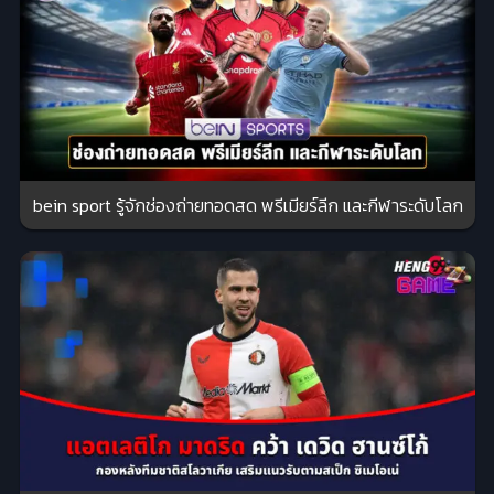
bein sport รู้จักช่องถ่ายทอดสด พรีเมียร์ลีก และกีฬาระดับโลก