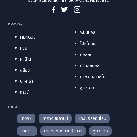
ยังมีคาสิโนออนไลน์ และเกมเดิมพันอีกมากมายให้เล่น
หมวดหมู่
พนันบอล
HENG99
โปรโมชั่น
หวย
บอลสด
คาสิโน
บ้านผลบอล
สล็อต
ค่ายเกม/คาสิโน
บาคาร่า
สูตรเกม
เกมส์
คำค้นหา
เฮง99
ตารางบอลวันนี้
แทงบอลออนไลน์
บาคาร่า
ถ่ายทอดสดหวยรัฐบาล
ดูบอลสด