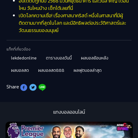
อัปเดตปฏิทินปี 2568 มีวันหยุดธนาคาร และวันสำคัญ เดือน
ไหน วันไหนบ้าง เช็กได้เลยที่นี่
เปิดโลกความเชื่อ! เรื่องศาสนาคริสต์ หนึ่งในศาสนาที่มีผู้
ติดตามมากที่สุดในโลก และมีอิทธิพลต่อประวัติศาสตร์และ
วัฒนธรรมของมนุษย์
แท็กที่เกี่ยวข้อง
lekdedonline
ตารางบอลวันนี้
ผลบอลย้อนหลัง
ผลบอลสด
ผลบอลสด888
ผลฟุตบอลล่าสุด
Share
แทงบอลออนไลน์