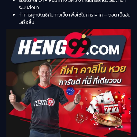
รอรับรหัส OTP ส่งมาทาง SMS จากนั้นกรอกตัวเลขตามที่
ระบบส่งมา
ทำการผูกบัญชีกับทางเว็บ เพื่อใช้ในการ ฝาก – ถอน เป็นอัน
เสร็จสิ้น