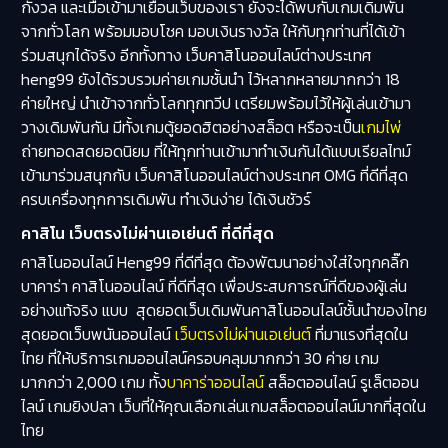
กังวล และเมื่อเข้ามาเยือนเว็บของเรา ยังจะได้พบกับเกมเดิมพัน
จากทั่วโลก พร้อมมอบโชค มอบเงินรางวัล ให้กับทุกท่านที่ได้เข้า
ร่วมสนุกได้จริง อีกทั้งทาง เว็บคาสิโนออนไลน์ต่างประเทศ
heng99 ยังได้รวบรวมค่ายเกมชั้นนำ ไว้หลากหลายมากกว่า 18
ค่ายใหญ่ นำเข้าจากทั่วโลกทุกทวีป เตรียมพร้อมไว้ให้ผู้เล่นเข้ามา
วางเดิมพันกัน มีทั้งเกมตู้ยอดฮิตอย่างสล็อต หรือจะเป็น
เกมไพ่
ถ่ายทอดสดยอดนิยม ที่ให้ทุกท่านเข้ามาทำเงินกันได้แบบเรียลไทม์
เข้ามาร่วมสนุกกับ เว็บคาสิโนออนไลน์ต่างประเทศ OMG ที่ดีที่สุด
ครบเครื่องทุกการเดิมพัน ทำเงินง่าย ได้เงินชัวร์
คาสิโน เว็บตรงไม่ผ่านเอเย่นต์ ที่ดีที่สุด
คาสิโนออนไลน์ Heng99 ที่ดีที่สุด ต้องพัฒนาอย่างใส่ใจทุกคลิ๊ก
บาคาร่า คาสิโนออนไลน์ ที่ดีที่สุด เพื่อประสบการณ์ที่ดีของผู้เล่น
อย่างแท้จริง แบบ สุดยอดเว็บเดิมพันคาสิโนออนไลน์ชั้นนำของไทย
สุดยอดเว็บพนันออนไลน์
เว็บตรงไม่ผ่านเอเย่นต์
ที่มาแรงที่สุดใน
ไทย ที่ให้บริการเกมออนไลน์ครอบคลุมมากกว่า 30 ค่าย เกม
มากกว่า 2,000 เกม ทั้ง
บาคาร่าออนไลน์
สล็อตออนไลน์ รูเล็ตออน
ไลน์ เกมยิงปลา เว็บที่ให้คุณเลือกเล่นเกมสล็อตออนไลน์มากที่สุดใน
ไทย