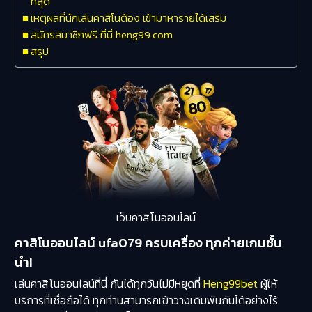
ที่สุด
เหตุผลที่นักเล่นคาสิโนต้อง เข้ามาหารายได้เสริม
สมัครสมาชิกฟรี ที่นี่ heng99.com
สรุป
เว็บคาสิโนออนไลน์
คาสิโนออนไลน์ ufa079 ครบเครื่อง ทุกค่ายเกมชั้น
นำ!
เล่นคาสิโนออนไลน์ที่นี่ กันได้ทุกวันไม่มีหยุดที่
Heng99bet
ผู้ให้
บริการที่เชื่อถือได้ ทุกท่านสามารถเข้าวางเดิมพันกันได้อย่างไร้