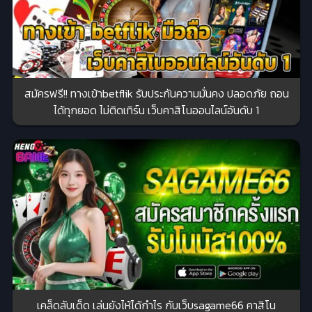
สมัครฟรี!! ทางเข้าbetflik รับประกันความมั่นคง ปลอดภัย ถอน
ได้ทุกยอด ไม่ติดเทิร์น เว็บคาสิโนออนไลน์อันดับ 1
เคล็ดลับเด็ด เล่นยังไห้ได้กำไร กับเว็บsagame66 คาสิโน