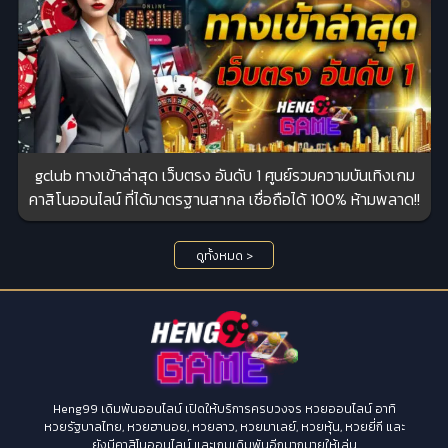
gclub ทางเข้าล่าสุด เว็บตรง อันดับ 1 ศูนย์รวมความบันเทิงเกม
คาสิโนออนไลน์ ที่ได้มาตรฐานสากล เชื่อถือได้ 100% ห้ามพลาด!!
ดูทั้งหมด >
Heng99 เดิมพันออนไลน์ เปิดให้บริการครบวงจร หวยออนไลน์ อาทิ
หวยรัฐบาลไทย, หวยฮานอย, หวยลาว, หวยมาเลย์, หวยหุ้น, หวยยี่กี และ
ยังมีคาสิโนออนไลน์ และเกมเดิมพันอีกมากมายให้เล่น