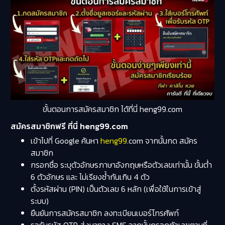
ขั้นตอนการสมัครสมาชิก ได้ที่นี่ heng99.com
สมัครสมาชิกฟรี ที่นี่ heng99.com
เข้าไปที่ Google ค้นหา
heng99
.com จากนั้นกด สมัคร
สมาชิก
กรอกชื่อ ระบุตัวอักษรภาษาอังกฤษหรือตัวเลขเท่านั้น ขั้นต่ำ
6 ตัวอักษร และ ไม่เรียงซ้ำกันเกิน 4 ตัว
ตั้งรหัสผ่าน (PIN) เป็นตัวเลข 6 หลัก (เพื่อใช้ในการเข้าสู่
ระบบ)
ยืนยันการสมัครสมาชิก ลงทะเบียนเบอร์โทรศัพท์