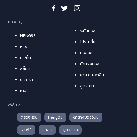
หมวดหมู่
พนันบอล
HENG99
โปรโมชั่น
หวย
บอลสด
คาสิโน
บ้านผลบอล
สล็อต
ค่ายเกม/คาสิโน
บาคาร่า
สูตรเกม
เกมส์
คำค้นหา
ตรวจหวย
heng99
ตารางบอลวันนี้
เฮง99
สล็อต
ดูบอลสด