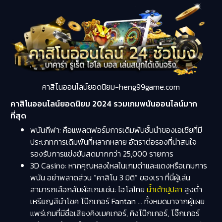
คาสิโนออนไลน์ยอดนิยม-heng99game.com
คาสิโนออนไลน์ยอดนิยม 2024 รวมเกมพนันออนไลน์มาก
ที่สุด
พนันกีฬา:
คือแพลตฟอร์มการเดิมพันชั้นนำของเอเชียที่มี
ประเภทการเดิมพันที่หลากหลาย อัตราต่อรองที่น่าสนใจ
รองรับการแข่งขันสดมากกว่า 25,000 รายการ
3D Casino:
หากคุณหลงใหลในเกมดำและแดงหรือเกมการ
พนัน อย่าพลาดส่วน “คาสิโน 3 มิติ” ของเรา ที่นี่ผู้เล่น
สามารถเลือกสัมผัสเกมเช่น: ไฮโลไทย
น้ำเต้าปูปลา
สูงต่ำ
เหรียญสีนำโชค โป๊กเกอร์ Fantan … ทั้งหมดมาจากผู้เผย
แพร่เกมที่มีชื่อเสียงคิงเมคเกอร์, คิงโป๊กเกอร์, โจ๊กเกอร์