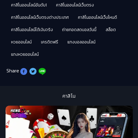
คาสิโนออนไลน์อันดับ1
คาสิโนออนไลน์เว็บตรง
คาสิโนออนไลน์เว็บตรงต่างประเทศ
คาสิโนออนไลน์เว็บไหนดี
คาสิโนออนไลน์ได้เงินจริง
ถ่ายทอดสดบอลวันนี้
สล็อต
หวยออนไลน์
เครดิตฟรี
แทงบอลออนไลน์
แทงหวยออนไลน์
Share
คาสิโน