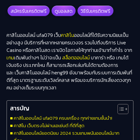
สมัครรับเครดิตฟรี
ดูบอลสด
วิธีรับเครดิตฟรี
คาสิโนออนไลน์ ufa079 เว็บ
คาสิโน
ออนไลน์ที่ได้รับความนิยมเป็น
อย่างสูง มีบริการที่หลากหลายครบวงจร รวมไปถึงบริการ Live
Casino หรือคาสิโนสด เราเปิดโอกาสให้ทุกท่านเข้ามาทำกำไร จาก
เกม
เดิมพันต่างๆ ไม่ว่าจะเป็น
สล็อตออนไลน์
บาคาร่า หรือ เกมได้
เงินจริง ประเภทไหน ก็สามารถเลือกเล่นกันได้ตามต้องการ
และ เว็บคาสิโนออนไลน์ heng99 ยังมาพร้อมกับระบบการเดิมพันที่
ดีที่สุด มาตรฐานระดับเวิลด์คลาส พร้อมจะบริการนักเสี่ยงดวงทุก
คน อย่างเต็มระบบทุกเวลา
สารบัญ
คาสิโนออนไลน์ ufa079 ครบเครื่อง ทุกค่ายเกมชั้นนำ!
คาสิโน เว็บตรงไม่ผ่านเอเย่นต์ ที่ดีที่สุด
คาสิโนออนไลน์ยอดนิยม 2024 รวมเกมพนันออนไลน์มาก