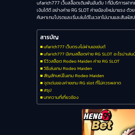
ufarich777 เว็บสล็อตเดิมพันอันดับ 1 ที่มีบริการฝาก
เงินได้ดี อย่างค่าย
RG SLOT
ค่ายน้องใหม่มาแรง ด้วยก
ค้นหาเกมโปรดและเริ่มเล่นได้ในเวลาไม่นานและสัมผัส
สารบัญ
ufarich777 เว็บตรงไม่ผ่านเอเย่นต์
ufarich777 มีเกมสล็อตค่าย RG SLOT อะไรน่าเล่นบ
รีวิวสล็อต Rodeo Maiden ค่าย RG SLOT
วิธีเล่นเกม Rodeo Maiden
สัญลักษณ์ในเกม Rodeo Maiden
จุดเด่นของค่ายเกม RG slot ที่ไม่ควรพลาด
สรุป
บทความที่เกี่ยวข้อง