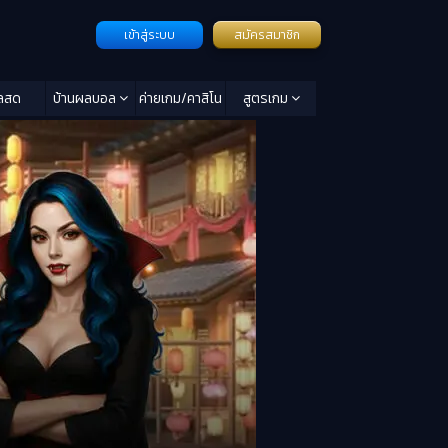
เข้าสู่ระบบ
สมัครสมาชิก
ลสด
บ้านผลบอล
ค่ายเกม/คาสิโน
สูตรเกม