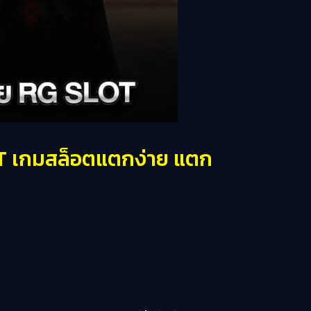
OT เกมสล็อตแตกง่าย แตก