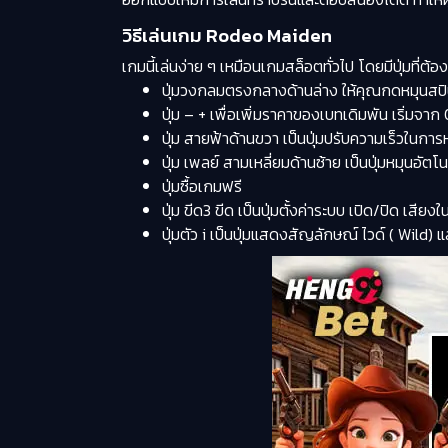
วิธีเล่นเกม Rodeo Maiden
เกมนี้เล่นง่าย ๆ เหมือนเกมสล็อตทั่วไป โดยมีปุ่มที่ต้องร
ปุ่มวงกลมตรงกลางด้านล่าง ให้คุณกดหมุนสป
ปุ่ม – + เพื่อเพิ่มราคาของเบทเดิมพัน เริ่มจา
ปุ่ม สายฟ้าด้านขวา เป็นปุ่มปรับความเร็วในการ
ปุ่ม เพลย์ สามเหลี่ยมด้านซ้าย เป็นปุ่มหมุนอัตโน
ปุ่มซื้อเกมฟรี
ปุ่ม ขีด3 ขีด เป็นปุ่มตั้งค่าระบบ เปิด/ปิด เสียง
ปุ่มตัว i เป็นปุ่มแสดงสัญลักษณ์ ไวด์ ( Wil