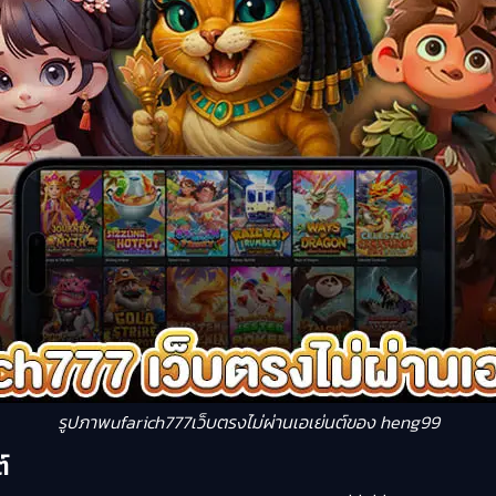
รูปภาพufarich777เว็บตรงไม่ผ่านเอเย่นต์ของ heng99
์