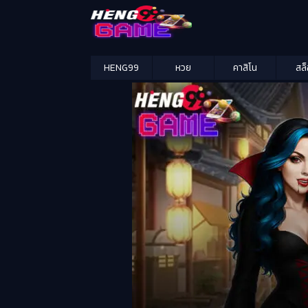
HENG99
หวย
คาสิโน
สล