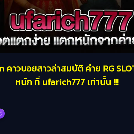
en คาวบอยสาวล่าสมบัติ ค่าย RG SL
หนัก ที่ ufarich777 เท่านั้น !!!
รี