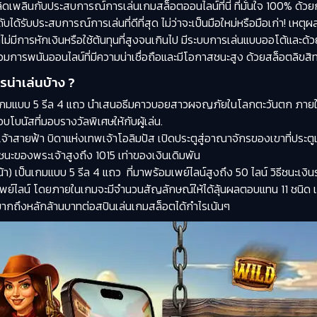
ิดเพลินกับประสบการณ์การเล่นเกมสล็อตออนไลน์ที่นี่ ที่มั่นใจ 100% ด้ว
ระดับได้รับประสบการณ์การเล่นที่ดีที่สุด ไม่ว่าจะเป็นมือใหม่หรือมือเก่า! เหตุ
 ที่ไม่มีการหักเงินหรือใช้ต้นทุนที่สูงจนเกินไป มีระบบการเล่นแบบออโต้และด
ร่วมการพนันออนไลน์ที่มีความน่าเชื่อถือและมีโอกาสชนะสูง ด้วยสล็อตลิขสิทธ
น่าเล่นบ้าง ?
็นเกมแบบ 5 รีล 4 แถว นำเสนอธีมคาวบอยสาวผจญภัยในโลกตะวันตก
ภายใ
บโบนัสที่มอบรางวัลพิเศษให้กับผู้เล่น
.
้าสายฟ้า บิดาแห่งเทพเจ้าโอลิมปัส เปิดประตูสู่อาณาจักรของเขาที่ประตูเ
นะของพระเจ้าสูงถึง 1015 เท่าของเงินเดิมพัน
) เป็นเกมแบบ 5 รีล 4 แถว ที่มาพร้อมเพย์ไลน์สูงถึง 50 ไลน์ วิธีชนะเงิ
พย์ไลน์ โดยภายในเกมจะมีจำนวนสัญลักษณ์ให้ได้ลุ้นผลตอบแทน 11 ชนิด เริ
้มากถึงหลักล้านบาทต่อสปินเล่นเกมสล็อตได้กำไรเน้นๆ