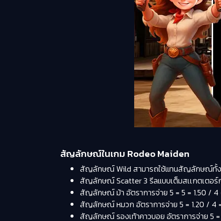
สัญลักษณ์ในเกม Rodeo Maiden
สัญลักษณ์ Wild สามารถใช้แทนสัญลักษณ์ทั้งหมด
สัญลักษณ์ Scatter 3 รีลแบบเต็มสเเกตเตอร์ก
สัญลักษณ์ ม้า อัตราการจ่าย 5 = 5 = 1.50 / 4
สัญลักษณ์ หมวก อัตราการจ่าย 5 = 1.20 / 4 =
สัญลักษณ์ รองเท้าคาวบอย อัตราการจ่าย 5 = 