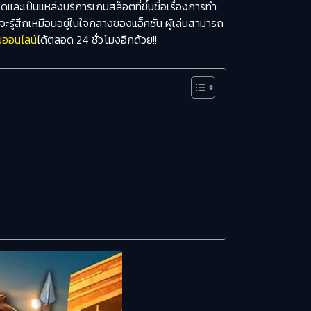
ดและเป็นแหล่งบริการเกมสล็อตที่ขึ้นชื่อเรื่องการทำ
นจะรู้สึกเหมือนอยู่ในใจกลางของแอ็คชั่น ผู้เล่นสามารถ
ออนไลน์
ได้ตลอด 24 ชั่วโมงอีกด้วย!!