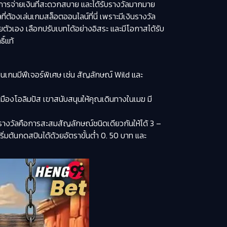
ยการจ่ายเงินที่สะดวกสบาย และได้รับรางวัลมากมาย
ผลที่ต้องเล่นเกมสล็อตออนไลน์ที่นี่ เพราะมีเงินรางวัล
้วยตัวเอง เลือกปรับเบทได้อย่างอิสระ และมีโอกาสได้รับ
ิ์แท้
นเกมมีฟีเจอร์พิเศษ เช่น สัญลักษณ์ Wild และ
มืองโอลิมปัส เขาสนับสนุนให้คุณเดินทางในเมฆ มี
นรางวัลคือการสะสมสัญลักษณ์ชนิดเดียวกันให้ได้ 3 –
่มต้นกดสปินได้ด้วยอัตราขั้นต่ำ 0. 50 บาท และ