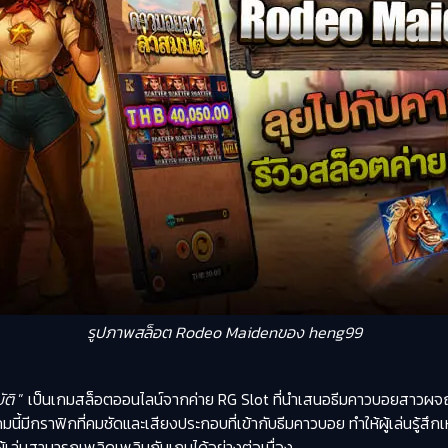
รูปภาพสล็อต Rodeo Maidenของ heng99
ัติ
” เป็นเกมสล็อตออนไลน์จากค่าย RG Slot ที่นำเสนอธีมคาวบอยสาวผจญ
ีกราฟิกที่คมชัดและเสียงประกอบที่เข้ากับธีมคาวบอย ทำให้ผู้เล่นรู้สึกเห
ู้เล่นสามารถเพลิดเพลินกับเกมได้อย่างต่อเนื่อง