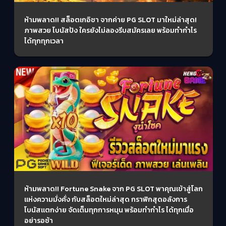
ห้ามพลาด!! สล็อตเกอิชา จากค่าย PG SLOT มาใหม่ล่าสุด!
ภาพสวย โบนัสปัง ใครยังไม่ลองรีบสมัครเลย พร้อมทำกำไร
ได้ทุกทุกเวลา
ห้ามพลาด!! Fortune Snake จาก PG SLOT พาคุณเข้าสู่โลก
แห่งความมั่งคั่ง กับสล็อตใหม่ล่าสุด กราฟิกสุดอลังการ
โบนัสแตกง่าย จัดเต็มทุกการหมุน พร้อมทำกำไร ได้ทุกเมื่อ
อย่ารอช้า