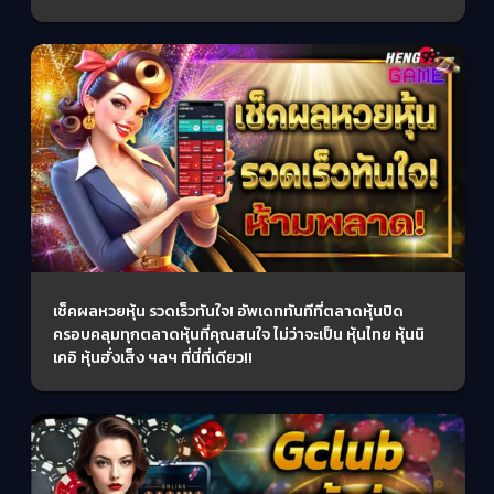
เช็คผลหวยหุ้น รวดเร็วทันใจ! อัพเดททันทีที่ตลาดหุ้นปิด
ครอบคลุมทุกตลาดหุ้นที่คุณสนใจ ไม่ว่าจะเป็น หุ้นไทย หุ้นนิ
เคอิ หุ้นฮั่งเส็ง ฯลฯ ที่นี่ที่เดียว!!