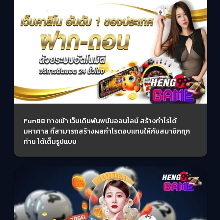
Fun88 ทางเข้า เว็บเดิมพันพนันออนไลน์ สร้างกำไรได้
มหาศาล ที่สามารถสร้างผลกำไรตอบแทนให้กับสมาชิกทุก
ท่าน ได้เต็มรูปแบบ