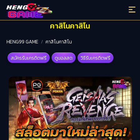
คาสิโนคาสิโน
HENG99 GAME
คาสิโนคาสิโน
สมัครรับเครดิตฟรี
ดูบอลสด
วิธีรับเครดิตฟรี